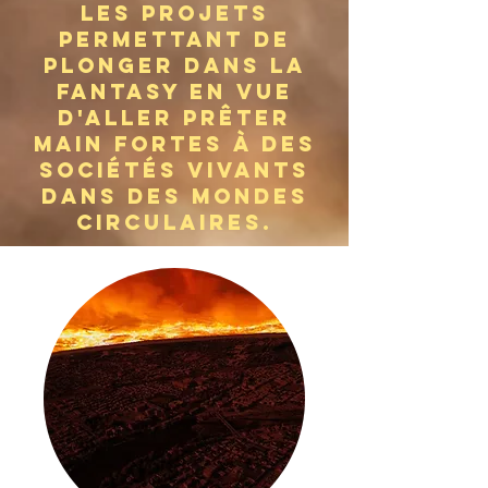
les projets
permettant de
plonger dans la
fantasy en vue
d'aller prêter
main fortes à des
sociétés vivants
dans des mondes
circulaires.