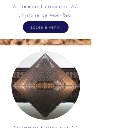
Art immersif circulaire A3
L'histoire de Mont-Real
accès à venir
Art immersif circulaire A4