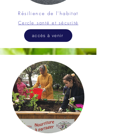
Résilience de l'habitat
Cercle santé et sécurité
accès à venir