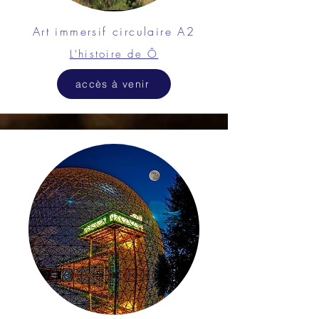
Art immersif circulaire A2
L'histoire de Ô
accès à venir