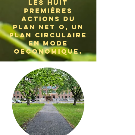
les huit
premières
actions du
plan Net o, un
plan circulaire
en mode
oeconomique.