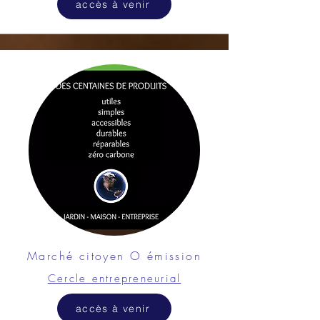
accès à venir
Marché citoyen O émission
Cercle entrepreneurial
accès à venir