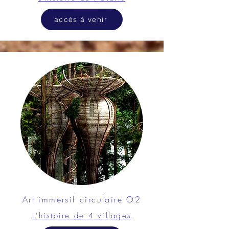
accès à venir
Art immersif circulaire O2
L'histoire de 4 villages