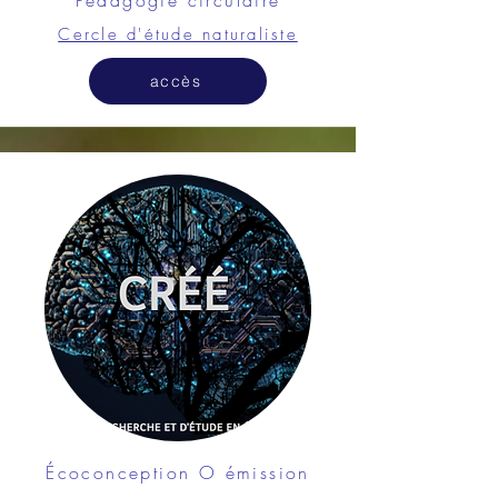
Pédagogie circulaire
Cercle d'étude naturaliste
accès
Écoconception O émission