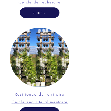
Cercle de recherche
accès
Résilience du territoire
Cercle sécurité alimentaire